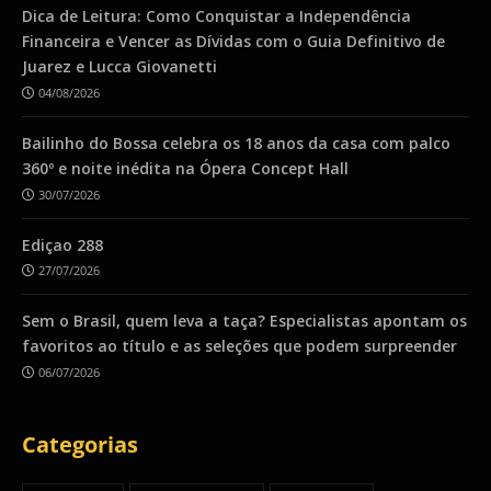
Dica de Leitura: Como Conquistar a Independência
Financeira e Vencer as Dívidas com o Guia Definitivo de
Juarez e Lucca Giovanetti
04/08/2026
Bailinho do Bossa celebra os 18 anos da casa com palco
360º e noite inédita na Ópera Concept Hall
30/07/2026
Ediçao 288
27/07/2026
Sem o Brasil, quem leva a taça? Especialistas apontam os
favoritos ao título e as seleções que podem surpreender
06/07/2026
Categorias