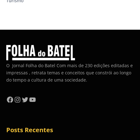
Turismo
O Jornal Folha do Batel Com mais de 230 edições editadas e
impressas , retrata temas e conceitos que constrói ao longo
do tempo a cultura de uma sociedade.
Facebook
Instagram
Twitter
YouTube
Posts Recentes