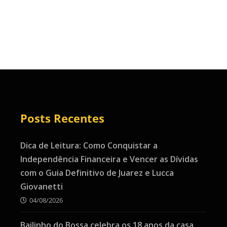
Posts Recentes
Dica de Leitura: Como Conquistar a
Independência Financeira e Vencer as Dívidas
com o Guia Definitivo de Juarez e Lucca
Giovanetti
04/08/2026
Bailinho do Bossa celebra os 18 anos da casa