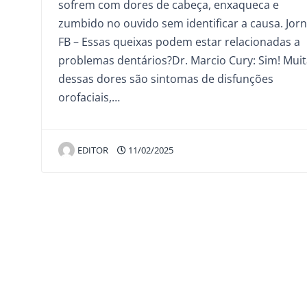
sofrem com dores de cabeça, enxaqueca e
zumbido no ouvido sem identificar a causa. Jorn
FB – Essas queixas podem estar relacionadas a
problemas dentários?Dr. Marcio Cury: Sim! Mui
dessas dores são sintomas de disfunções
orofaciais,…
EDITOR
11/02/2025