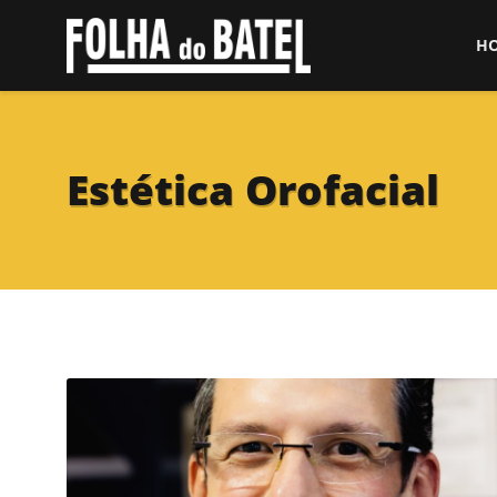
H
Estética Orofacial