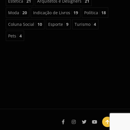
Estética
21
Arquitetos e Designers
21
Moda
20
Indicação de Livros
19
Política
18
Coluna Social
10
Esporte
9
Turismo
4
Pets
4