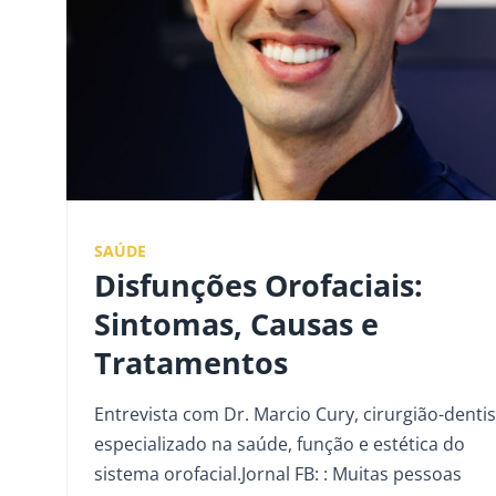
SAÚDE
Disfunções Orofaciais:
Sintomas, Causas e
Tratamentos
Entrevista com Dr. Marcio Cury, cirurgião-dentis
especializado na saúde, função e estética do
sistema orofacial.Jornal FB: : Muitas pessoas