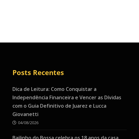
Posts Recentes
Dica de Leitura: Como Conquistar a
Independência Financeira e Vencer as Dívidas
com o Guia Definitivo de Juarez e Lucca
Giovanetti
04/08/2026
Bailinho do Bossa celebra os 18 anos da casa