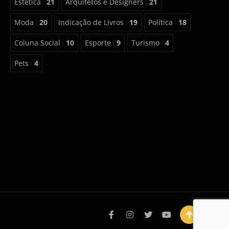
Estética
21
Arquitetos e Designers
21
Moda
20
Indicação de Livros
19
Política
18
Coluna Social
10
Esporte
9
Turismo
4
Pets
4