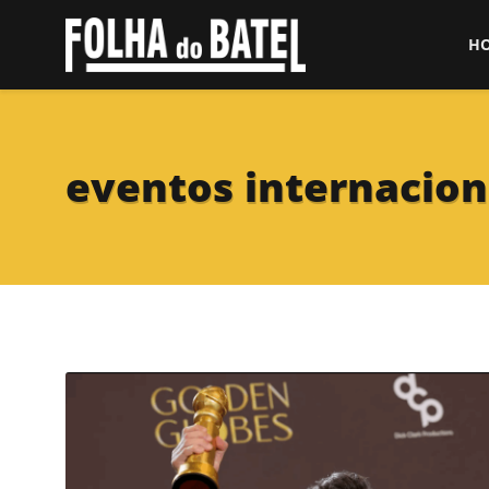
H
eventos internacion