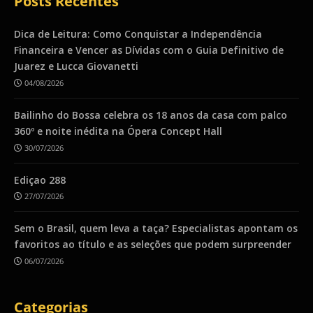
Posts Recentes
Dica de Leitura: Como Conquistar a Independência
Financeira e Vencer as Dívidas com o Guia Definitivo de
Juarez e Lucca Giovanetti
04/08/2026
Bailinho do Bossa celebra os 18 anos da casa com palco
360º e noite inédita na Ópera Concept Hall
30/07/2026
Ediçao 288
27/07/2026
Sem o Brasil, quem leva a taça? Especialistas apontam os
favoritos ao título e as seleções que podem surpreender
06/07/2026
Categorias