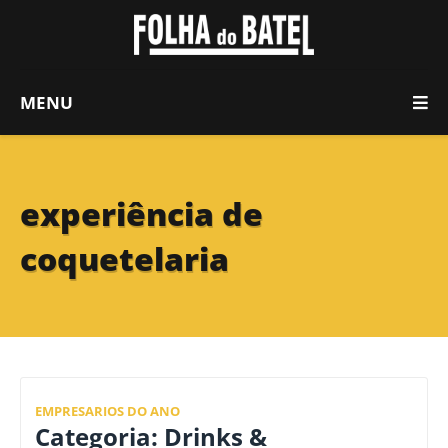
MENU
experiência de
coquetelaria
EMPRESARIOS DO ANO
Categoria: Drinks &