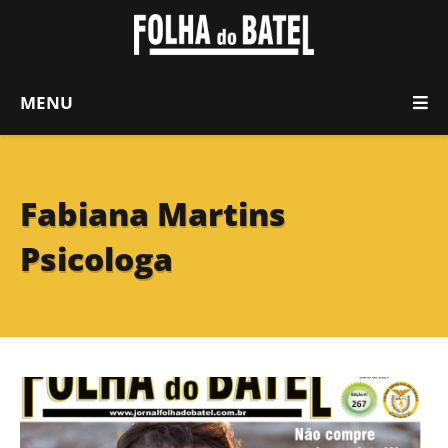
MENU
Fabiana Martins
Psicologa