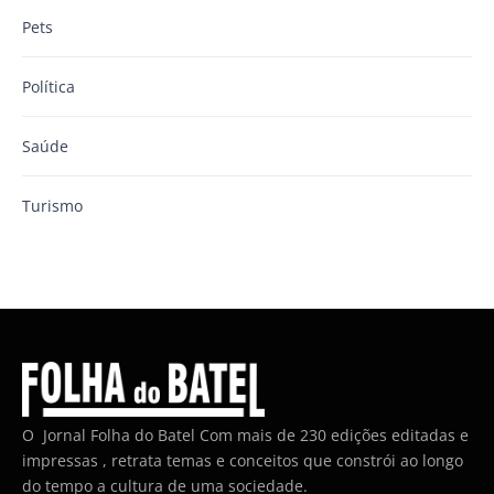
Pets
Política
Saúde
Turismo
O Jornal Folha do Batel Com mais de 230 edições editadas e
impressas , retrata temas e conceitos que constrói ao longo
do tempo a cultura de uma sociedade.