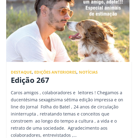
DESTAQUE
,
EDIÇÕES ANTERIORES
,
NOTÍCIAS
Edição 267
Caros amigos , colaboradores e leitores ! Chegamos a
ducentésima sexagésima sétima edição impressa e on
line do Jornal Folha do Batel , 24 anos de circulação
ininterrupta , retratando temas e conceitos que
constroem ao longo do tempo a cultura , a vida e o
retrato de uma sociedade. Agradecimento aos
colaboradores, entrevistados ,…