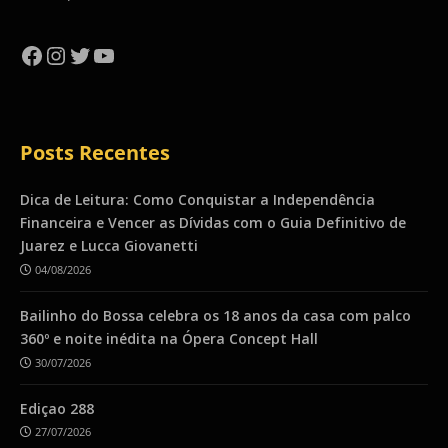
Facebook
Instagram
Twitter
YouTube
Posts Recentes
Dica de Leitura: Como Conquistar a Independência
Financeira e Vencer as Dívidas com o Guia Definitivo de
Juarez e Lucca Giovanetti
04/08/2026
Bailinho do Bossa celebra os 18 anos da casa com palco
360º e noite inédita na Ópera Concept Hall
30/07/2026
Ediçao 288
27/07/2026