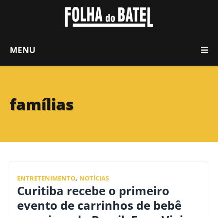
MENU
famílias
ENTRETENIMENTO
,
NOTÍCIAS
Curitiba recebe o primeiro
evento de carrinhos de bebê