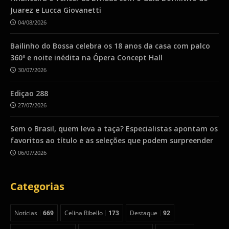
Juarez e Lucca Giovanetti
04/08/2026
Bailinho do Bossa celebra os 18 anos da casa com palco
360º e noite inédita na Ópera Concept Hall
30/07/2026
Ediçao 288
27/07/2026
Sem o Brasil, quem leva a taça? Especialistas apontam os
favoritos ao título e as seleções que podem surpreender
06/07/2026
Categorias
Notícias
669
Celina Ribello
173
Destaque
92