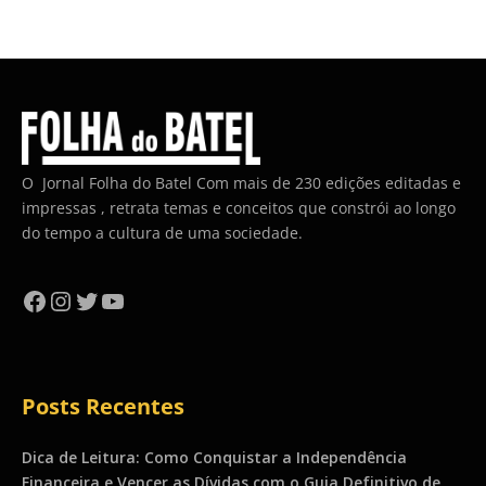
O Jornal Folha do Batel Com mais de 230 edições editadas e
impressas , retrata temas e conceitos que constrói ao longo
do tempo a cultura de uma sociedade.
Facebook
Instagram
Twitter
YouTube
Posts Recentes
Dica de Leitura: Como Conquistar a Independência
Financeira e Vencer as Dívidas com o Guia Definitivo de