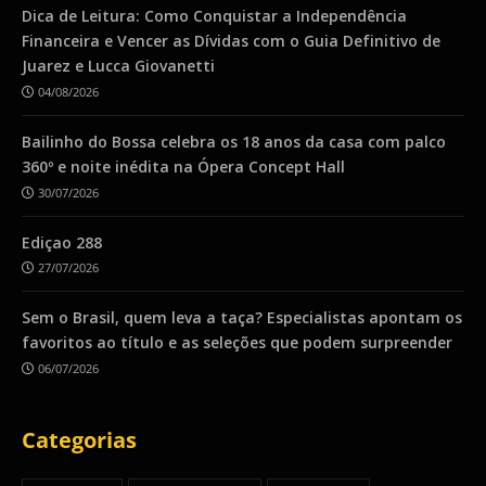
Dica de Leitura: Como Conquistar a Independência
Financeira e Vencer as Dívidas com o Guia Definitivo de
Juarez e Lucca Giovanetti
04/08/2026
Bailinho do Bossa celebra os 18 anos da casa com palco
360º e noite inédita na Ópera Concept Hall
30/07/2026
Ediçao 288
27/07/2026
Sem o Brasil, quem leva a taça? Especialistas apontam os
favoritos ao título e as seleções que podem surpreender
06/07/2026
Categorias