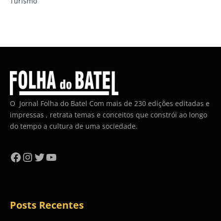
Turismo
O Jornal Folha do Batel Com mais de 230 edições editadas e
impressas , retrata temas e conceitos que constrói ao longo
do tempo a cultura de uma sociedade.
Facebook
Instagram
Twitter
YouTube
Posts Recentes