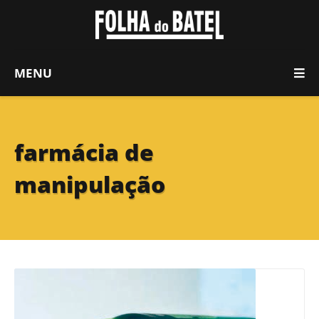
MENU
farmácia de
manipulação