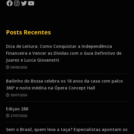
Facebook
Instagram
Twitter
YouTube
Posts Recentes
Dica de Leitura: Como Conquistar a Independência
Financeira e Vencer as Dívidas com o Guia Definitivo de
Juarez e Lucca Giovanetti
04/08/2026
Bailinho do Bossa celebra os 18 anos da casa com palco
360º e noite inédita na Ópera Concept Hall
30/07/2026
Ediçao 288
27/07/2026
Sem o Brasil, quem leva a taça? Especialistas apontam os