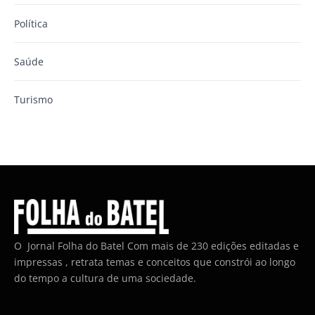
Política
Saúde
Turismo
O Jornal Folha do Batel Com mais de 230 edições editadas e
impressas , retrata temas e conceitos que constrói ao longo
do tempo a cultura de uma sociedade.