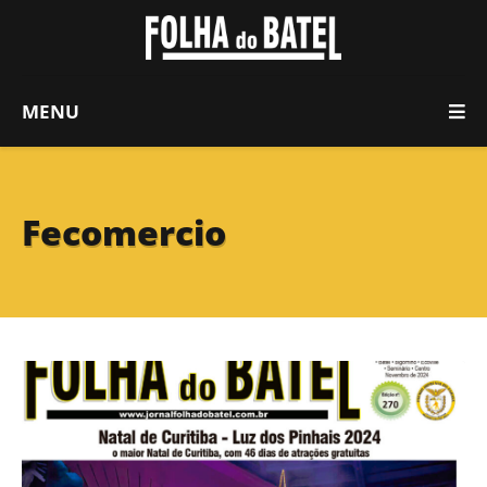
MENU
Fecomercio