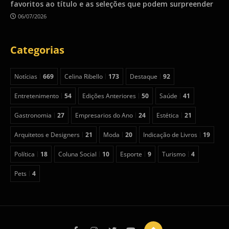
favoritos ao título e as seleções que podem surpreender
06/07/2026
Categorias
Notícias
669
Celina Ribello
173
Destaque
92
Entretenimento
54
Edições Anteriores
50
Saúde
41
Gastronomia
27
Empresarios do Ano
24
Estética
21
Arquitetos e Designers
21
Moda
20
Indicação de Livros
19
Política
18
Coluna Social
10
Esporte
9
Turismo
4
Pets
4