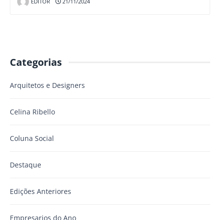
EDITOR
21/11/2024
Categorias
Arquitetos e Designers
Celina Ribello
Coluna Social
Destaque
Edições Anteriores
Empresarios do Ano