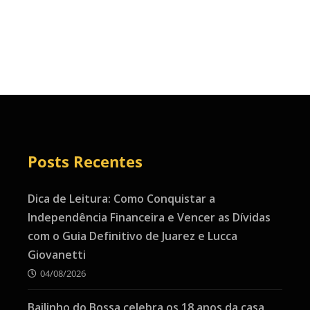
Posts Recentes
Dica de Leitura: Como Conquistar a
Independência Financeira e Vencer as Dívidas
com o Guia Definitivo de Juarez e Lucca
Giovanetti
04/08/2026
Bailinho do Bossa celebra os 18 anos da casa