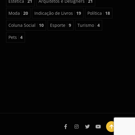
Estética
21
Arquitetos e Designers
21
Moda
20
Indicação de Livros
19
Política
18
Coluna Social
10
Esporte
9
Turismo
4
Pets
4