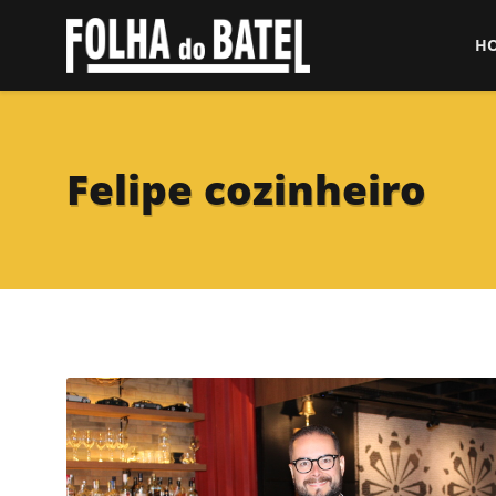
H
Felipe cozinheiro