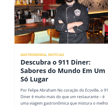
GASTRONOMIA
,
NOTÍCIAS
Descubra o 911 Diner:
Sabores do Mundo Em Um
Só Lugar
Por Felipe Abraham No coração do Ecoville, o 9
Diner é muito mais do que um restaurante – é
uma viagem gastronômica que mistura o melho