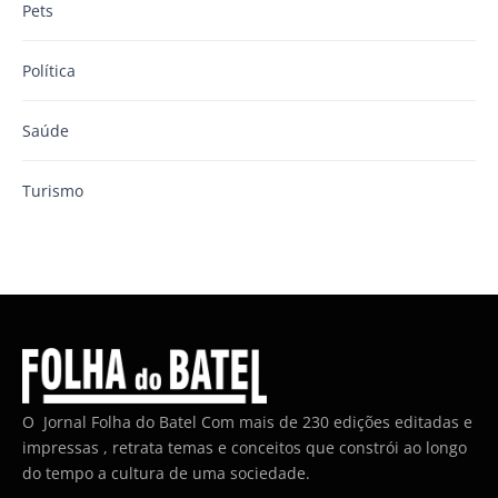
Pets
Política
Saúde
Turismo
O Jornal Folha do Batel Com mais de 230 edições editadas e
impressas , retrata temas e conceitos que constrói ao longo
do tempo a cultura de uma sociedade.