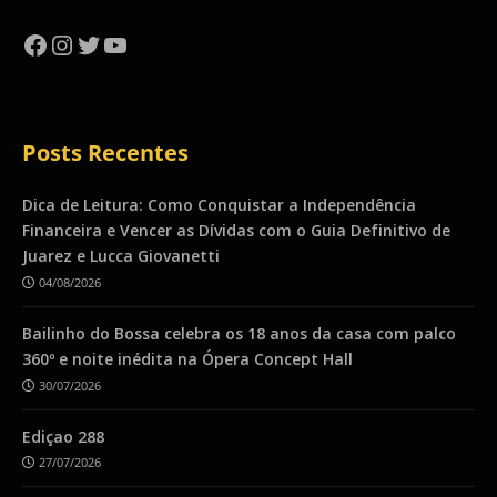
Facebook
Instagram
Twitter
YouTube
Posts Recentes
Dica de Leitura: Como Conquistar a Independência
Financeira e Vencer as Dívidas com o Guia Definitivo de
Juarez e Lucca Giovanetti
04/08/2026
Bailinho do Bossa celebra os 18 anos da casa com palco
360º e noite inédita na Ópera Concept Hall
30/07/2026
Ediçao 288
27/07/2026