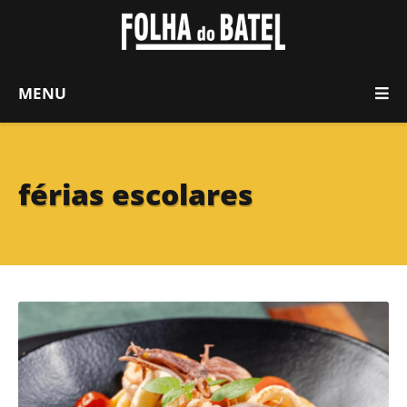
MENU
férias escolares