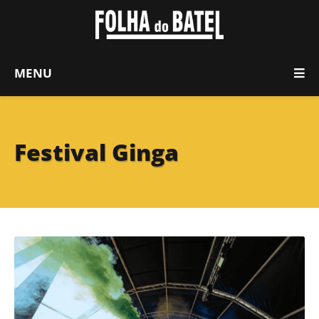
MENU
Festival Ginga