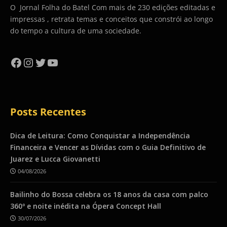
O Jornal Folha do Batel Com mais de 230 edições editadas e
impressas , retrata temas e conceitos que constrói ao longo
do tempo a cultura de uma sociedade.
Facebook
Instagram
Twitter
YouTube
Posts Recentes
Dica de Leitura: Como Conquistar a Independência
Financeira e Vencer as Dívidas com o Guia Definitivo de
Juarez e Lucca Giovanetti
04/08/2026
Bailinho do Bossa celebra os 18 anos da casa com palco
360º e noite inédita na Ópera Concept Hall
30/07/2026