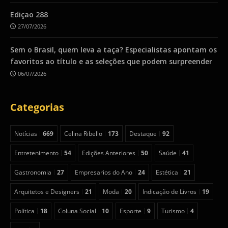
Ediçao 288
27/07/2026
Sem o Brasil, quem leva a taça? Especialistas apontam os
favoritos ao título e as seleções que podem surpreender
06/07/2026
Categorias
Notícias
669
Celina Ribello
173
Destaque
92
Entretenimento
54
Edições Anteriores
50
Saúde
41
Gastronomia
27
Empresarios do Ano
24
Estética
21
Arquitetos e Designers
21
Moda
20
Indicação de Livros
19
Política
18
Coluna Social
10
Esporte
9
Turismo
4