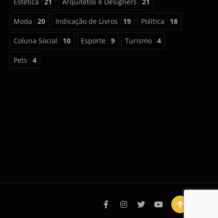
Estética
21
Arquitetos e Designers
21
Moda
20
Indicação de Livros
19
Política
18
Coluna Social
10
Esporte
9
Turismo
4
Pets
4