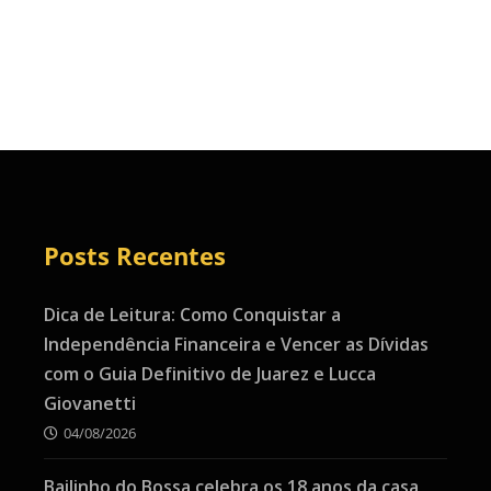
Posts Recentes
Dica de Leitura: Como Conquistar a
Independência Financeira e Vencer as Dívidas
com o Guia Definitivo de Juarez e Lucca
Giovanetti
04/08/2026
Bailinho do Bossa celebra os 18 anos da casa