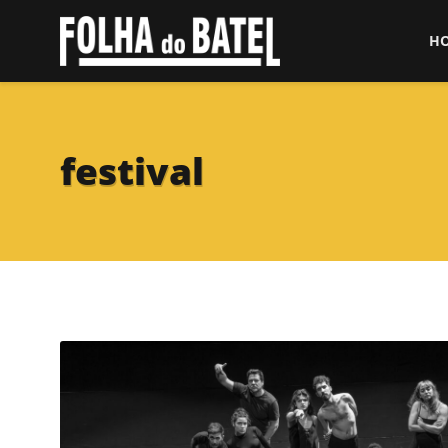
H
festival