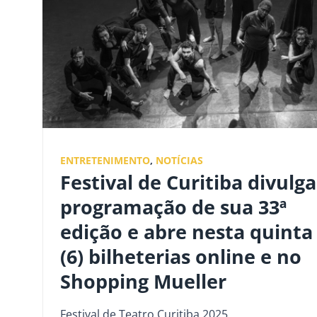
ENTRETENIMENTO
,
NOTÍCIAS
Festival de Curitiba divulga
programação de sua 33ª
edição e abre nesta quinta
(6) bilheterias online e no
Shopping Mueller
Festival de Teatro Curitiba 2025