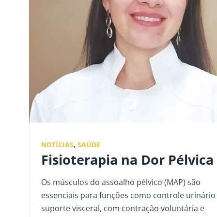
NOTÍCIAS
,
SAÚDE
Fisioterapia na Dor Pélvica
Os músculos do assoalho pélvico (MAP) são
essenciais para funções como controle urinário
suporte visceral, com contração voluntária e