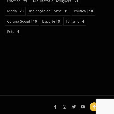
Estética
21
Arquitetos e Designers
21
Moda
20
Indicação de Livros
19
Política
18
Coluna Social
10
Esporte
9
Turismo
4
Pets
4