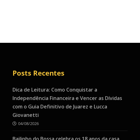
Posts Recentes
Dica de Leitura: Como Conquistar a
Independência Financeira e Vencer as Dívidas
com o Guia Definitivo de Juarez e Lucca
Giovanetti
04/08/2026
Bailinho do Bossa celebra os 18 anos da casa