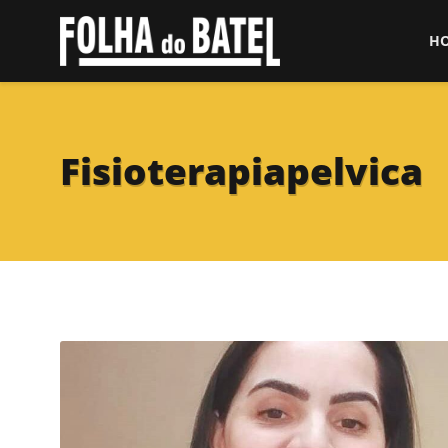
H
Fisioterapiapelvica