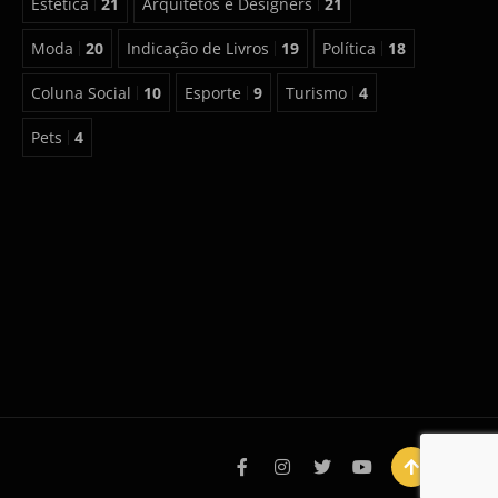
Estética
21
Arquitetos e Designers
21
Moda
20
Indicação de Livros
19
Política
18
Coluna Social
10
Esporte
9
Turismo
4
Pets
4