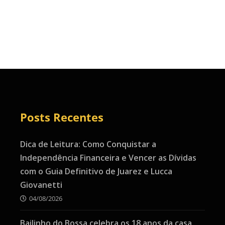
Posts Recentes
Dica de Leitura: Como Conquistar a
Independência Financeira e Vencer as Dívidas
com o Guia Definitivo de Juarez e Lucca
Giovanetti
04/08/2026
Bailinho do Bossa celebra os 18 anos da casa