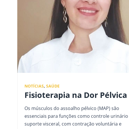
NOTÍCIAS
,
SAÚDE
Fisioterapia na Dor Pélvica
Os músculos do assoalho pélvico (MAP) são
essenciais para funções como controle urinário
suporte visceral, com contração voluntária e