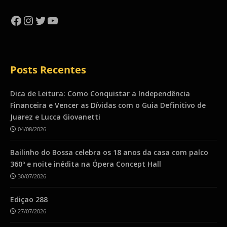
Facebook
Instagram
Twitter
YouTube
Posts Recentes
Dica de Leitura: Como Conquistar a Independência
Financeira e Vencer as Dívidas com o Guia Definitivo de
Juarez e Lucca Giovanetti
04/08/2026
Bailinho do Bossa celebra os 18 anos da casa com palco
360º e noite inédita na Ópera Concept Hall
30/07/2026
Ediçao 288
27/07/2026