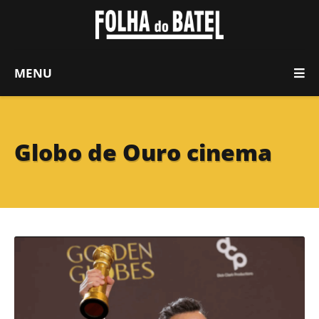
MENU
Globo de Ouro cinema