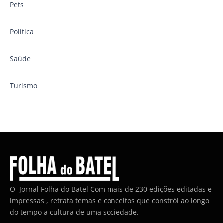
Pets
Política
Saúde
Turismo
O Jornal Folha do Batel Com mais de 230 edições editadas e
impressas , retrata temas e conceitos que constrói ao longo
do tempo a cultura de uma sociedade.