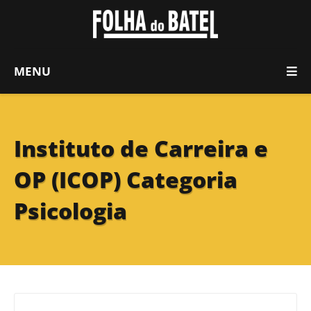
MENU
Instituto de Carreira e
OP (ICOP) Categoria
Psicologia