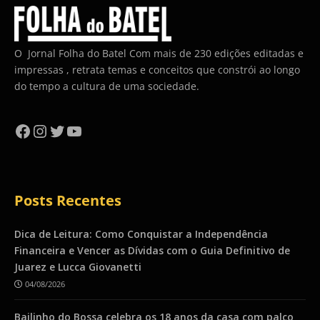
O Jornal Folha do Batel Com mais de 230 edições editadas e
impressas , retrata temas e conceitos que constrói ao longo
do tempo a cultura de uma sociedade.
Facebook
Instagram
Twitter
YouTube
Posts Recentes
Dica de Leitura: Como Conquistar a Independência
Financeira e Vencer as Dívidas com o Guia Definitivo de
Juarez e Lucca Giovanetti
04/08/2026
Bailinho do Bossa celebra os 18 anos da casa com palco