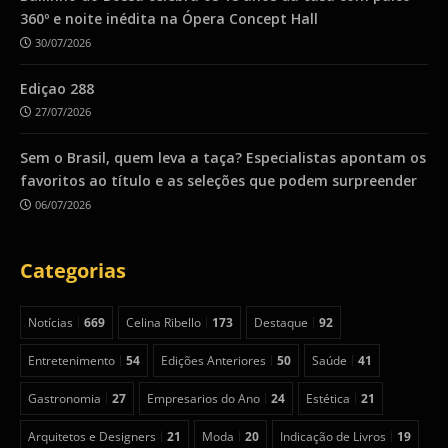
360º e noite inédita na Ópera Concept Hall
30/07/2026
Ediçao 288
27/07/2026
Sem o Brasil, quem leva a taça? Especialistas apontam os
favoritos ao título e as seleções que podem surpreender
06/07/2026
Categorias
Notícias
669
Celina Ribello
173
Destaque
92
Entretenimento
54
Edições Anteriores
50
Saúde
41
Gastronomia
27
Empresarios do Ano
24
Estética
21
Arquitetos e Designers
21
Moda
20
Indicação de Livros
19