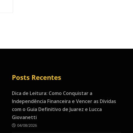
Posts Recentes
Dica de Leitura: Como Conquistar a
Independência Financeira e Vencer as Dívidas
com o Guia Definitivo de Juarez e Lucca
Giovanetti
04/08/2026