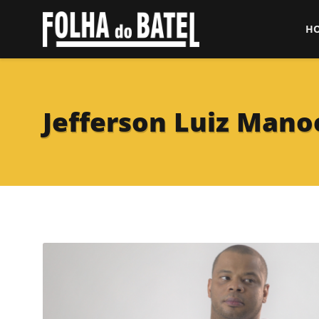
H
Jefferson Luiz Mano