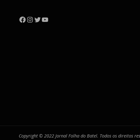
Facebook
Instagram
Twitter
YouTube
Copyright © 2022 Jornal Folha do Batel. Todos os direitos r