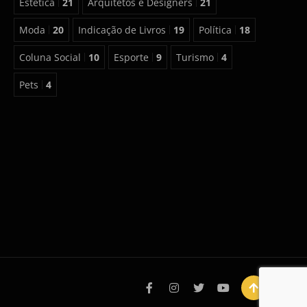
Estética
21
Arquitetos e Designers
21
Moda
20
Indicação de Livros
19
Política
18
Coluna Social
10
Esporte
9
Turismo
4
Pets
4