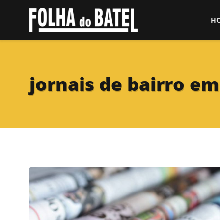
H
jornais de bairro em