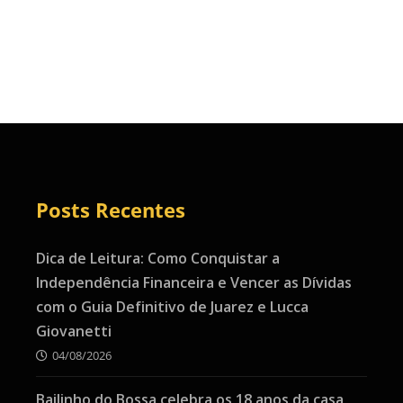
Posts Recentes
Dica de Leitura: Como Conquistar a
Independência Financeira e Vencer as Dívidas
com o Guia Definitivo de Juarez e Lucca
Giovanetti
04/08/2026
Bailinho do Bossa celebra os 18 anos da casa