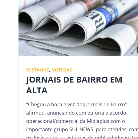
DESTAQUE
,
NOTÍCIAS
JORNAIS DE BAIRRO EM
ALTA
“Chegou a hora e vez dos Jornais de Bairro”
afirmou, anunciando com euforia o acordo
operacional/comercial da Midiaplus com o
importante grupo SUL NEWS, para atender, co
exclusividade, as agências de publicidade em t