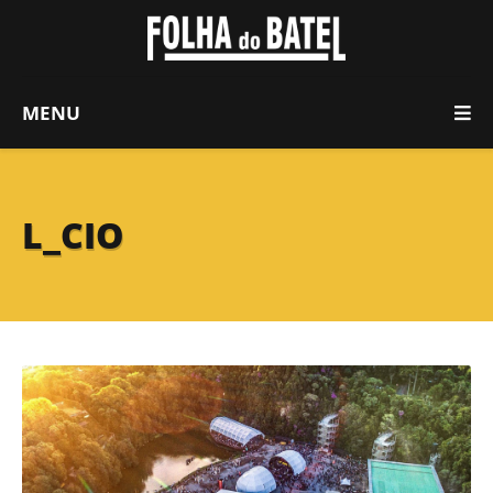
MENU
L_CIO