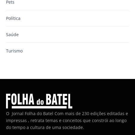
Pets
Política
Saúde
Turismo
O Jornal Folha do Batel Com mais de 230 edições editadas e
impressas , retrata temas e conceitos que constrói ao longo
do tempo a cultura de uma sociedade.