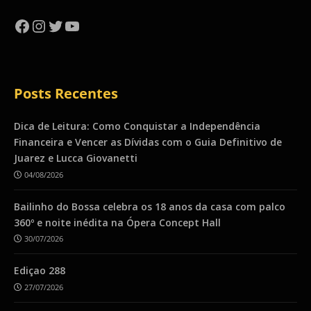
Facebook
Instagram
Twitter
YouTube
Posts Recentes
Dica de Leitura: Como Conquistar a Independência
Financeira e Vencer as Dívidas com o Guia Definitivo de
Juarez e Lucca Giovanetti
04/08/2026
Bailinho do Bossa celebra os 18 anos da casa com palco
360º e noite inédita na Ópera Concept Hall
30/07/2026
Ediçao 288
27/07/2026