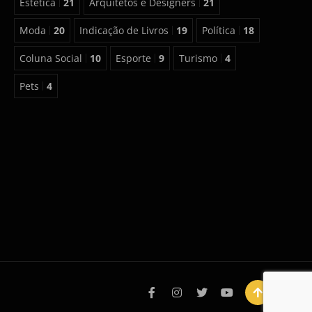
Estética
21
Arquitetos e Designers
21
Moda
20
Indicação de Livros
19
Política
18
Coluna Social
10
Esporte
9
Turismo
4
Pets
4