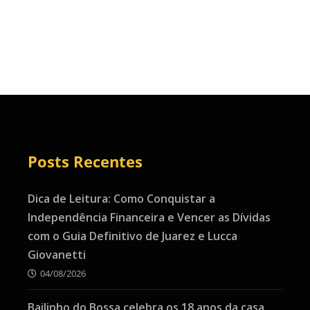
Posts Recentes
Dica de Leitura: Como Conquistar a
Independência Financeira e Vencer as Dívidas
com o Guia Definitivo de Juarez e Lucca
Giovanetti
04/08/2026
Bailinho do Bossa celebra os 18 anos da casa