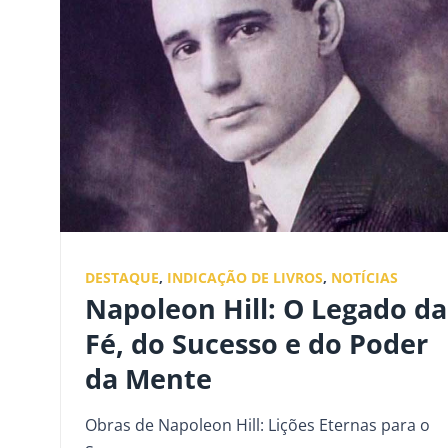
DESTAQUE
,
INDICAÇÃO DE LIVROS
,
NOTÍCIAS
Napoleon Hill: O Legado da
Fé, do Sucesso e do Poder
da Mente
Obras de Napoleon Hill: Lições Eternas para o