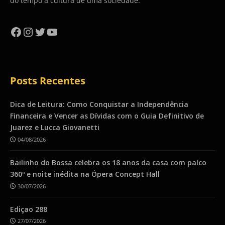
do tempo a cultura de uma sociedade.
Facebook
Instagram
Twitter
YouTube
Posts Recentes
Dica de Leitura: Como Conquistar a Independência
Financeira e Vencer as Dívidas com o Guia Definitivo de
Juarez e Lucca Giovanetti
04/08/2026
Bailinho do Bossa celebra os 18 anos da casa com palco
360º e noite inédita na Ópera Concept Hall
30/07/2026
Ediçao 288
27/07/2026