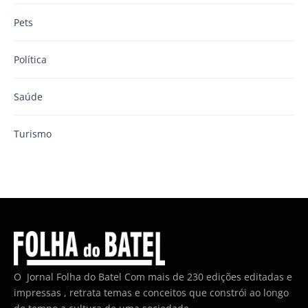
Pets
Política
Saúde
Turismo
O Jornal Folha do Batel Com mais de 230 edições editadas e
impressas , retrata temas e conceitos que constrói ao longo