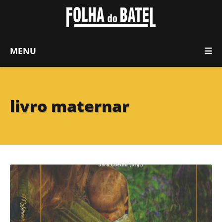
MENU
livro maternar