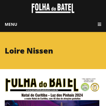
MENU
Loire Nissen