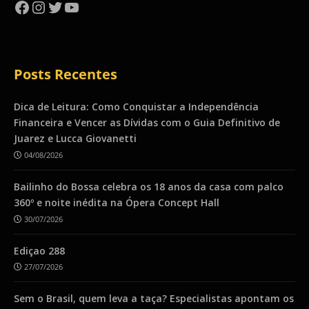
Facebook
Instagram
Twitter
YouTube
Posts Recentes
Dica de Leitura: Como Conquistar a Independência
Financeira e Vencer as Dívidas com o Guia Definitivo de
Juarez e Lucca Giovanetti
04/08/2026
Bailinho do Bossa celebra os 18 anos da casa com palco
360º e noite inédita na Ópera Concept Hall
30/07/2026
Ediçao 288
27/07/2026
Sem o Brasil, quem leva a taça? Especialistas apontam os