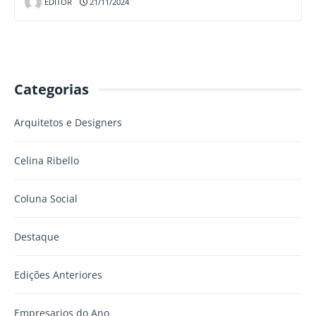
EDITOR
21/11/2024
Categorias
Arquitetos e Designers
Celina Ribello
Coluna Social
Destaque
Edições Anteriores
Empresarios do Ano