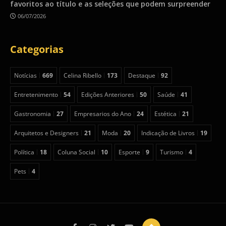
favoritos ao título e as seleções que podem surpreender
06/07/2026
Categorias
Notícias
669
Celina Ribello
173
Destaque
92
Entretenimento
54
Edições Anteriores
50
Saúde
41
Gastronomia
27
Empresarios do Ano
24
Estética
21
Arquitetos e Designers
21
Moda
20
Indicação de Livros
19
Política
18
Coluna Social
10
Esporte
9
Turismo
4
Pets
4