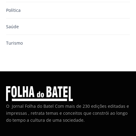
Política
Saúde
Turismo
O Jornal Folha do Batel Com mais de 230 edições editadas e
impressas , retrata temas e conceitos que constrói ao longo
do tempo a cultura de uma sociedade.