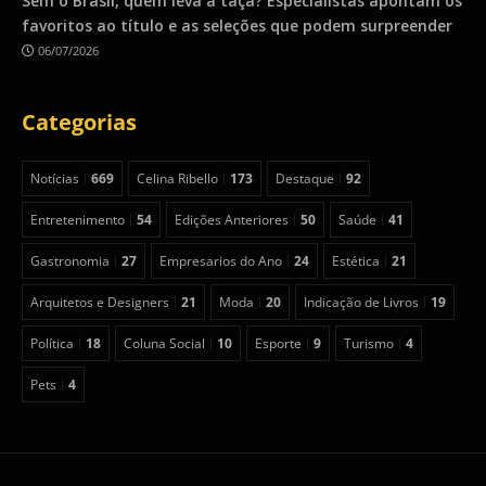
Sem o Brasil, quem leva a taça? Especialistas apontam os
favoritos ao título e as seleções que podem surpreender
06/07/2026
Categorias
Notícias
669
Celina Ribello
173
Destaque
92
Entretenimento
54
Edições Anteriores
50
Saúde
41
Gastronomia
27
Empresarios do Ano
24
Estética
21
Arquitetos e Designers
21
Moda
20
Indicação de Livros
19
Política
18
Coluna Social
10
Esporte
9
Turismo
4
Pets
4