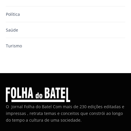
Política
Saúde
Turismo
O Jornal Folha do Batel Com mais de 230 edições editadas e
impressas , retrata temas e conceitos que constrói ao longo
do tempo a cultura de uma sociedade.