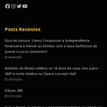
Facebook
Instagram
Twitter
YouTube
Posts Recentes
Dica de Leitura: Como Conquistar a Independência
Financeira e Vencer as Dívidas com o Guia Definitivo de
Juarez e Lucca Giovanetti
04/08/2026
Bailinho do Bossa celebra os 18 anos da casa com palco
360º e noite inédita na Ópera Concept Hall
30/07/2026
Ediçao 288
27/07/2026