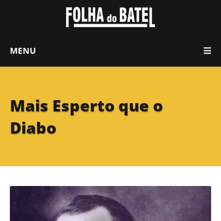
MENU
Mais Esperto que o
Diabo