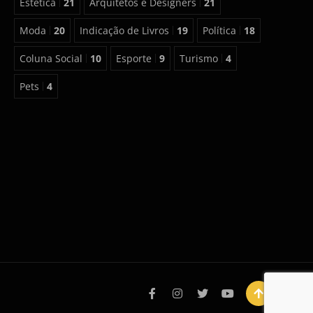
Estética
21
Arquitetos e Designers
21
Moda
20
Indicação de Livros
19
Política
18
Coluna Social
10
Esporte
9
Turismo
4
Pets
4