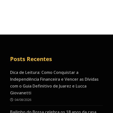
Posts Recentes
Dica de Leitura: Como Conquistar a
Independência Financeira e Vencer as Dívidas
com o Guia Definitivo de Juarez e Lucca
Giovanetti
04/08/2026
Bailinho do Bossa celebra os 18 anos da casa