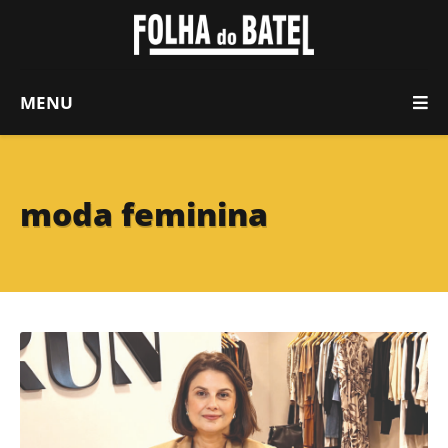
MENU
moda feminina