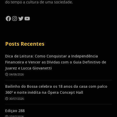
do tempo a cultura de uma sociedade.
Facebook
Instagram
Twitter
YouTube
Posts Recentes
Dica de Leitura: Como Conquistar a Independência
Financeira e Vencer as Dívidas com o Guia Definitivo de
Juarez e Lucca Giovanetti
04/08/2026
Bailinho do Bossa celebra os 18 anos da casa com palco
360º e noite inédita na Ópera Concept Hall
30/07/2026
Ediçao 288
27/07/2026