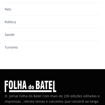
Pets
Política
Saúde
Turismo
O Jornal Folha do Batel Com mais de 230 edições editadas e
impressas , retrata temas e conceitos que constrói ao longo