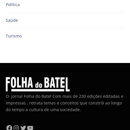
Política
Saúde
Turismo
O Jornal Folha do Batel Com mais de 230 edições editadas e
impressas , retrata temas e conceitos que constrói ao longo
do tempo a cultura de uma sociedade.
Facebook
Instagram
Twitter
YouTube