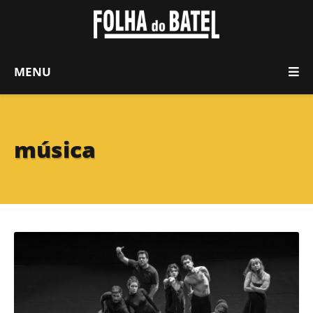
MENU
música