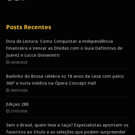
Posts Recentes
Dica de Leitura: Como Conquistar a Independência
Financeira e Vencer as Dívidas com o Guia Definitivo de
Juarez e Lucca Giovanetti
04/08/2026
Bailinho do Bossa celebra os 18 anos da casa com palco
360º e noite inédita na Ópera Concept Hall
30/07/2026
Ediçao 288
27/07/2026
Sem o Brasil, quem leva a taça? Especialistas apontam os
favoritos ao título e as seleções que podem surpreender