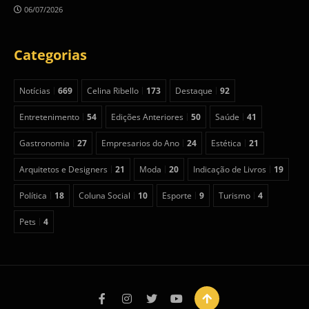
06/07/2026
Categorias
Notícias
669
Celina Ribello
173
Destaque
92
Entretenimento
54
Edições Anteriores
50
Saúde
41
Gastronomia
27
Empresarios do Ano
24
Estética
21
Arquitetos e Designers
21
Moda
20
Indicação de Livros
19
Política
18
Coluna Social
10
Esporte
9
Turismo
4
Pets
4