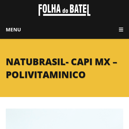
MENU
NATUBRASIL- CAPI MX –
POLIVITAMINICO