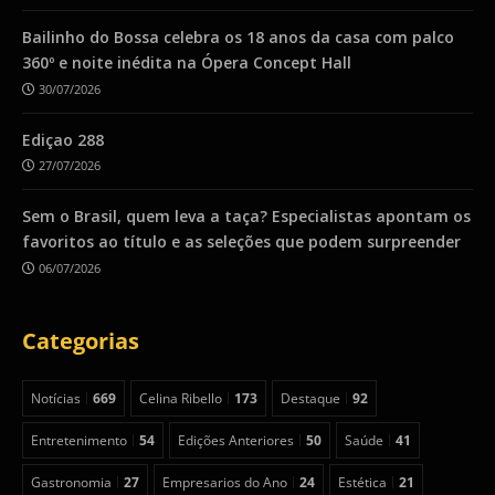
Bailinho do Bossa celebra os 18 anos da casa com palco
360º e noite inédita na Ópera Concept Hall
30/07/2026
Ediçao 288
27/07/2026
Sem o Brasil, quem leva a taça? Especialistas apontam os
favoritos ao título e as seleções que podem surpreender
06/07/2026
Categorias
Notícias
669
Celina Ribello
173
Destaque
92
Entretenimento
54
Edições Anteriores
50
Saúde
41
Gastronomia
27
Empresarios do Ano
24
Estética
21