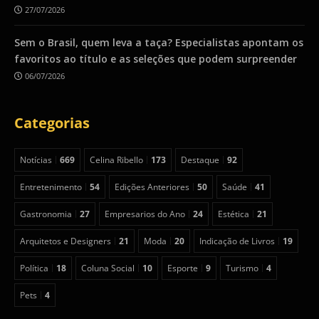
27/07/2026
Sem o Brasil, quem leva a taça? Especialistas apontam os
favoritos ao título e as seleções que podem surpreender
06/07/2026
Categorias
Notícias
669
Celina Ribello
173
Destaque
92
Entretenimento
54
Edições Anteriores
50
Saúde
41
Gastronomia
27
Empresarios do Ano
24
Estética
21
Arquitetos e Designers
21
Moda
20
Indicação de Livros
19
Política
18
Coluna Social
10
Esporte
9
Turismo
4
Pets
4