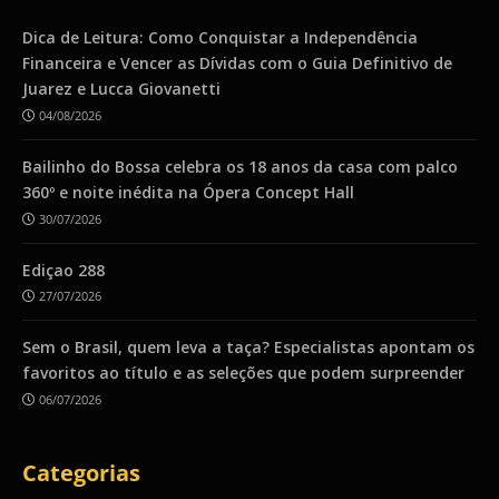
Dica de Leitura: Como Conquistar a Independência
Financeira e Vencer as Dívidas com o Guia Definitivo de
Juarez e Lucca Giovanetti
04/08/2026
Bailinho do Bossa celebra os 18 anos da casa com palco
360º e noite inédita na Ópera Concept Hall
30/07/2026
Ediçao 288
27/07/2026
Sem o Brasil, quem leva a taça? Especialistas apontam os
favoritos ao título e as seleções que podem surpreender
06/07/2026
Categorias