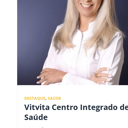
DESTAQUE
,
SAÚDE
Vitvita Centro Integrado d
Saúde