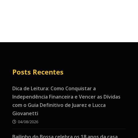
Posts Recentes
Dica de Leitura: Como Conquistar a
Independência Financeira e Vencer as Dívidas
com o Guia Definitivo de Juarez e Lucca
Giovanetti
04/08/2026
Bailinho do Bossa celebra os 18 anos da casa