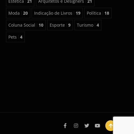
Estética
21
Arquitetos e Designers
21
Moda
20
Indicação de Livros
19
Política
18
Coluna Social
10
Esporte
9
Turismo
4
Pets
4