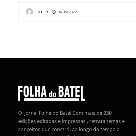
EDITOR
10/05/2022
O Jornal Folha do Batel Com mais de 230
edições editadas e impressas , retrata temas e
conceitos que constrói ao longo do tempo a