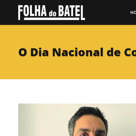
H
O Dia Nacional de 