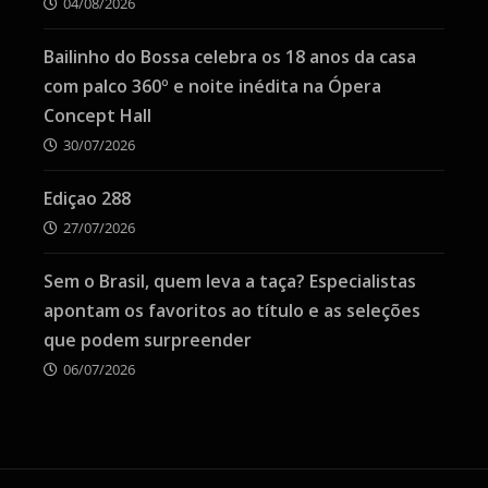
04/08/2026
Bailinho do Bossa celebra os 18 anos da casa
com palco 360º e noite inédita na Ópera
Concept Hall
30/07/2026
Ediçao 288
27/07/2026
Sem o Brasil, quem leva a taça? Especialistas
apontam os favoritos ao título e as seleções
que podem surpreender
06/07/2026