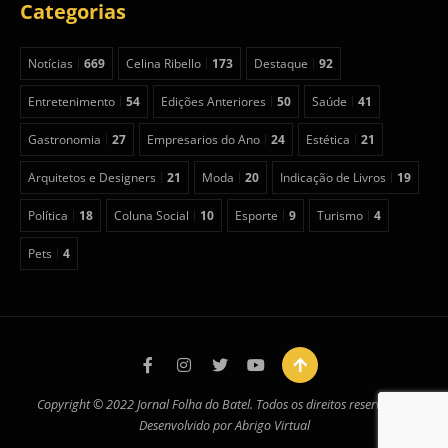
Categorias
Notícias
669
Celina Ribello
173
Destaque
92
Entretenimento
54
Edições Anteriores
50
Saúde
41
Gastronomia
27
Empresarios do Ano
24
Estética
21
Arquitetos e Designers
21
Moda
20
Indicação de Livros
19
Política
18
Coluna Social
10
Esporte
9
Turismo
4
Pets
4
Copyright © 2022 Jornal Folha do Batel. Todos os direitos reservados.
Desenvolvido por
Abrigo Virtual