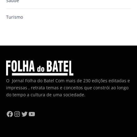
Saúde
Turismo
O Jornal Folha do Batel Com mais de 230 edições editadas e
impressas , retrata temas e conceitos que constrói ao longo
do tempo a cultura de uma sociedade.
Facebook
Instagram
Twitter
YouTube