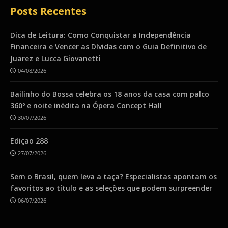
Posts Recentes
Dica de Leitura: Como Conquistar a Independência
Financeira e Vencer as Dívidas com o Guia Definitivo de
Juarez e Lucca Giovanetti
04/08/2026
Bailinho do Bossa celebra os 18 anos da casa com palco
360º e noite inédita na Ópera Concept Hall
30/07/2026
Ediçao 288
27/07/2026
Sem o Brasil, quem leva a taça? Especialistas apontam os
favoritos ao título e as seleções que podem surpreender
06/07/2026