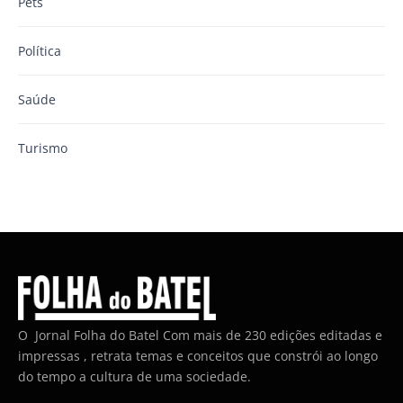
Pets
Política
Saúde
Turismo
O Jornal Folha do Batel Com mais de 230 edições editadas e
impressas , retrata temas e conceitos que constrói ao longo
do tempo a cultura de uma sociedade.