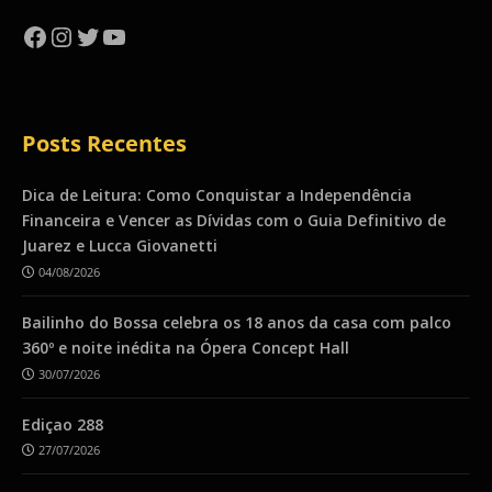
Facebook
Instagram
Twitter
YouTube
Posts Recentes
Dica de Leitura: Como Conquistar a Independência
Financeira e Vencer as Dívidas com o Guia Definitivo de
Juarez e Lucca Giovanetti
04/08/2026
Bailinho do Bossa celebra os 18 anos da casa com palco
360º e noite inédita na Ópera Concept Hall
30/07/2026
Ediçao 288
27/07/2026