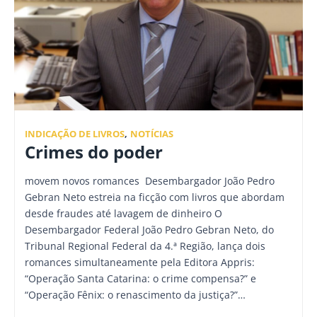
INDICAÇÃO DE LIVROS
,
NOTÍCIAS
Crimes do poder
movem novos romances Desembargador João Pedro
Gebran Neto estreia na ficção com livros que abordam
desde fraudes até lavagem de dinheiro O
Desembargador Federal João Pedro Gebran Neto, do
Tribunal Regional Federal da 4.ª Região, lança dois
romances simultaneamente pela Editora Appris:
“Operação Santa Catarina: o crime compensa?” e
“Operação Fênix: o renascimento da justiça?”…