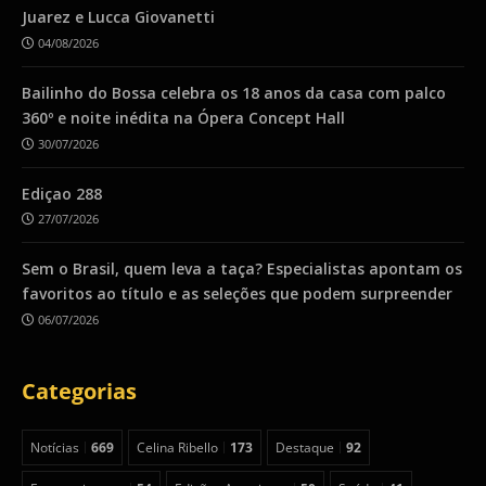
Juarez e Lucca Giovanetti
04/08/2026
Bailinho do Bossa celebra os 18 anos da casa com palco
360º e noite inédita na Ópera Concept Hall
30/07/2026
Ediçao 288
27/07/2026
Sem o Brasil, quem leva a taça? Especialistas apontam os
favoritos ao título e as seleções que podem surpreender
06/07/2026
Categorias
Notícias
669
Celina Ribello
173
Destaque
92