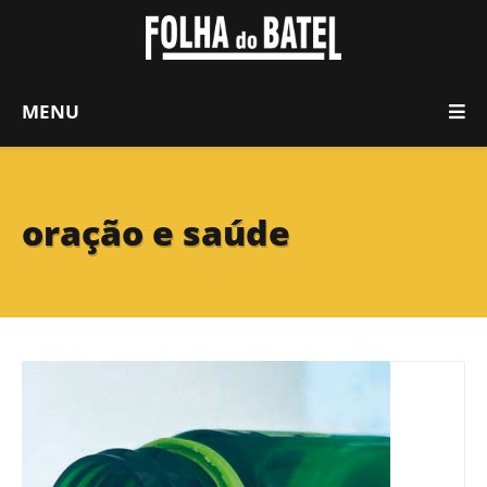
MENU
oração e saúde