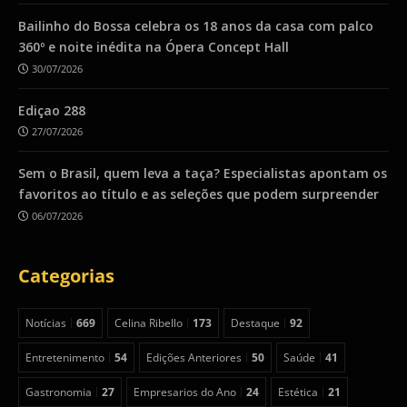
Bailinho do Bossa celebra os 18 anos da casa com palco
360º e noite inédita na Ópera Concept Hall
30/07/2026
Ediçao 288
27/07/2026
Sem o Brasil, quem leva a taça? Especialistas apontam os
favoritos ao título e as seleções que podem surpreender
06/07/2026
Categorias
Notícias
669
Celina Ribello
173
Destaque
92
Entretenimento
54
Edições Anteriores
50
Saúde
41
Gastronomia
27
Empresarios do Ano
24
Estética
21