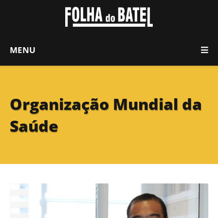
MENU
Organização Mundial da
Saúde