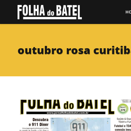
H
outubro rosa curiti