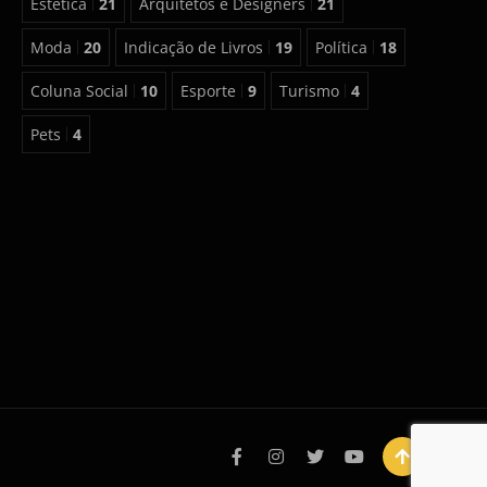
Estética
21
Arquitetos e Designers
21
Moda
20
Indicação de Livros
19
Política
18
Coluna Social
10
Esporte
9
Turismo
4
Pets
4