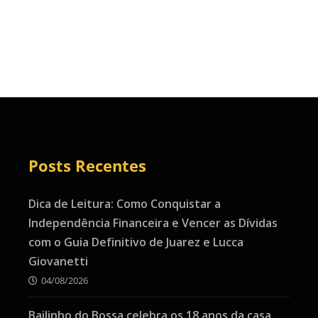
Posts Recentes
Dica de Leitura: Como Conquistar a
Independência Financeira e Vencer as Dívidas
com o Guia Definitivo de Juarez e Lucca
Giovanetti
04/08/2026
Bailinho do Bossa celebra os 18 anos da casa