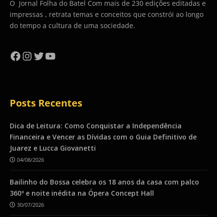
O Jornal Folha do Batel Com mais de 230 edições editadas e
impressas , retrata temas e conceitos que constrói ao longo
do tempo a cultura de uma sociedade.
Facebook
Instagram
Twitter
YouTube
Posts Recentes
Dica de Leitura: Como Conquistar a Independência
Financeira e Vencer as Dívidas com o Guia Definitivo de
Juarez e Lucca Giovanetti
04/08/2026
Bailinho do Bossa celebra os 18 anos da casa com palco
360º e noite inédita na Ópera Concept Hall
30/07/2026