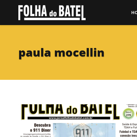
H
paula mocellin