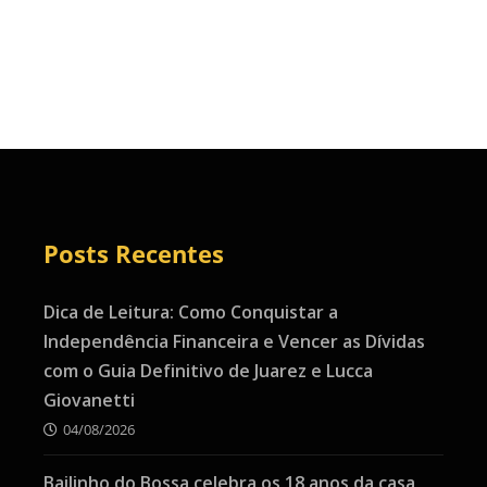
Posts Recentes
Dica de Leitura: Como Conquistar a
Independência Financeira e Vencer as Dívidas
com o Guia Definitivo de Juarez e Lucca
Giovanetti
04/08/2026
Bailinho do Bossa celebra os 18 anos da casa