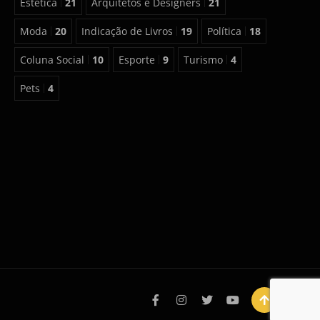
Estética
21
Arquitetos e Designers
21
Moda
20
Indicação de Livros
19
Política
18
Coluna Social
10
Esporte
9
Turismo
4
Pets
4