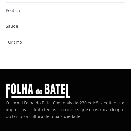
Política
Saúde
Turismo
O Jornal Folha do Batel Com mais de 230 edições editadas e
impressas , retrata temas e conceitos que constrói ao longo
do tempo a cultura de uma sociedade.