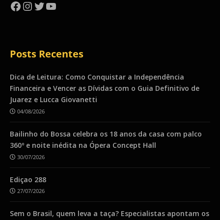
Facebook
Instagram
Twitter
YouTube
Posts Recentes
Dica de Leitura: Como Conquistar a Independência
Financeira e Vencer as Dívidas com o Guia Definitivo de
Juarez e Lucca Giovanetti
04/08/2026
Bailinho do Bossa celebra os 18 anos da casa com palco
360º e noite inédita na Ópera Concept Hall
30/07/2026
Ediçao 288
27/07/2026
Sem o Brasil, quem leva a taça? Especialistas apontam os