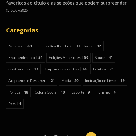
favoritos ao título e as seleções que podem surpreender
06/07/2026
Categorias
Notícias
669
Celina Ribello
173
Destaque
92
Entretenimento
54
Edições Anteriores
50
Saúde
41
Gastronomia
27
Empresarios do Ano
24
Estética
21
Arquitetos e Designers
21
Moda
20
Indicação de Livros
19
Política
18
Coluna Social
10
Esporte
9
Turismo
4
Pets
4