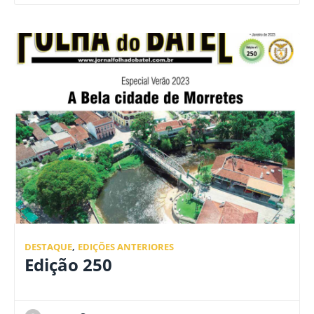
DESTAQUE
,
EDIÇÕES ANTERIORES
Edição 250