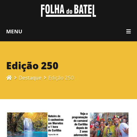
MENU
Edição 250
Destaque
Edição 250