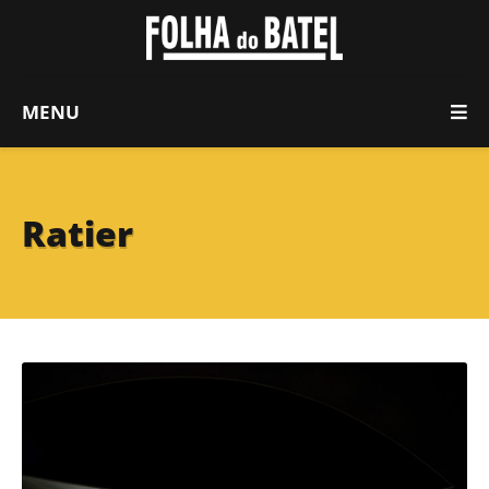
MENU
Ratier