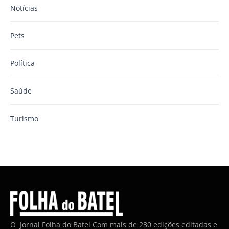
Notícias
Pets
Política
Saúde
Turismo
O Jornal Folha do Batel Com mais de 230 edições editadas e