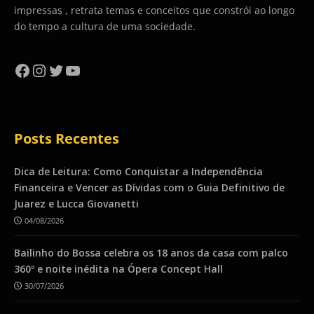
impressas , retrata temas e conceitos que constrói ao longo
do tempo a cultura de uma sociedade.
Facebook
Instagram
Twitter
YouTube
Posts Recentes
Dica de Leitura: Como Conquistar a Independência
Financeira e Vencer as Dívidas com o Guia Definitivo de
Juarez e Lucca Giovanetti
04/08/2026
Bailinho do Bossa celebra os 18 anos da casa com palco
360º e noite inédita na Ópera Concept Hall
30/07/2026