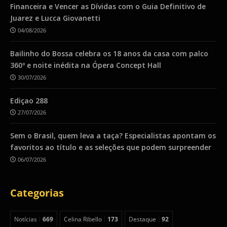
Financeira e Vencer as Dívidas com o Guia Definitivo de
Juarez e Lucca Giovanetti
04/08/2026
Bailinho do Bossa celebra os 18 anos da casa com palco
360º e noite inédita na Ópera Concept Hall
30/07/2026
Ediçao 288
27/07/2026
Sem o Brasil, quem leva a taça? Especialistas apontam os
favoritos ao título e as seleções que podem surpreender
06/07/2026
Categorias
Notícias
669
Celina Ribello
173
Destaque
92