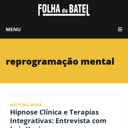
MENU
reprogramação mental
NOTÍCIAS
,
SAÚDE
Hipnose Clínica e Terapias
Integrativas: Entrevista com