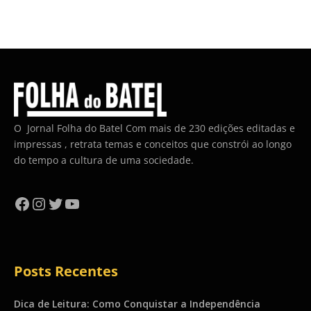
O Jornal Folha do Batel Com mais de 230 edições editadas e
impressas , retrata temas e conceitos que constrói ao longo
do tempo a cultura de uma sociedade.
Facebook
Instagram
Twitter
YouTube
Posts Recentes
Dica de Leitura: Como Conquistar a Independência