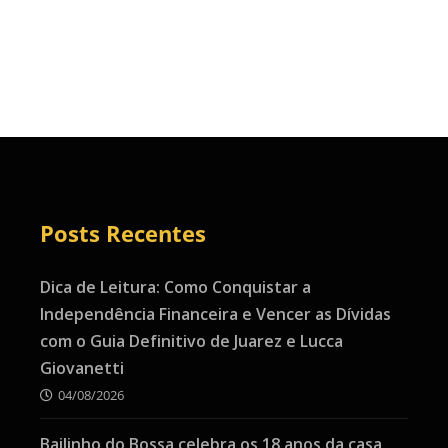
Posts Recentes
Dica de Leitura: Como Conquistar a
Independência Financeira e Vencer as Dívidas
com o Guia Definitivo de Juarez e Lucca
Giovanetti
04/08/2026
Bailinho do Bossa celebra os 18 anos da casa