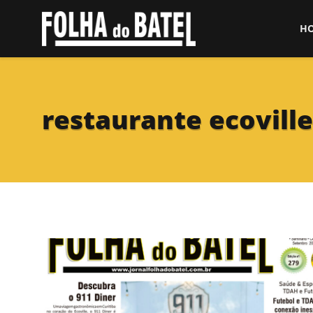
H
restaurante ecoville