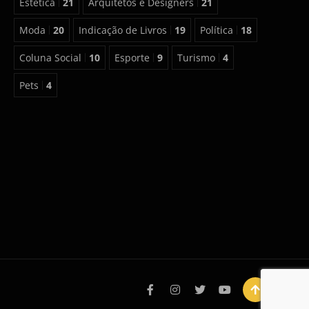
Estética
21
Arquitetos e Designers
21
Moda
20
Indicação de Livros
19
Política
18
Coluna Social
10
Esporte
9
Turismo
4
Pets
4