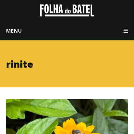
MENU
rinite