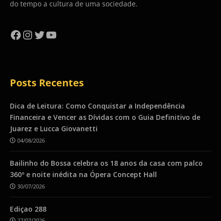
do tempo a cultura de uma sociedade.
Facebook
Instagram
Twitter
YouTube
Posts Recentes
Dica de Leitura: Como Conquistar a Independência
Financeira e Vencer as Dívidas com o Guia Definitivo de
Juarez e Lucca Giovanetti
04/08/2026
Bailinho do Bossa celebra os 18 anos da casa com palco
360º e noite inédita na Ópera Concept Hall
30/07/2026
Ediçao 288
27/07/2026