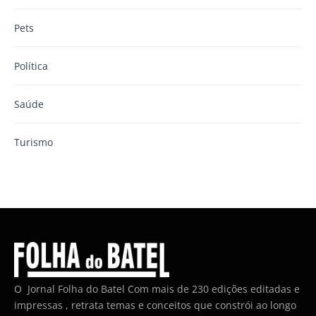
Pets
Política
Saúde
Turismo
O Jornal Folha do Batel Com mais de 230 edições editadas e
impressas , retrata temas e conceitos que constrói ao longo