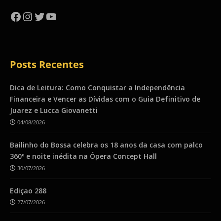
Facebook
Instagram
Twitter
YouTube
Posts Recentes
Dica de Leitura: Como Conquistar a Independência
Financeira e Vencer as Dívidas com o Guia Definitivo de
Juarez e Lucca Giovanetti
04/08/2026
Bailinho do Bossa celebra os 18 anos da casa com palco
360º e noite inédita na Ópera Concept Hall
30/07/2026
Ediçao 288
27/07/2026