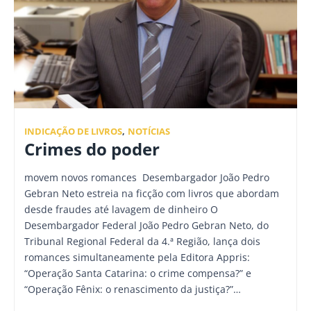
INDICAÇÃO DE LIVROS
,
NOTÍCIAS
Crimes do poder
movem novos romances Desembargador João Pedro
Gebran Neto estreia na ficção com livros que abordam
desde fraudes até lavagem de dinheiro O
Desembargador Federal João Pedro Gebran Neto, do
Tribunal Regional Federal da 4.ª Região, lança dois
romances simultaneamente pela Editora Appris:
“Operação Santa Catarina: o crime compensa?” e
“Operação Fênix: o renascimento da justiça?”…