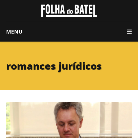
MENU
romances jurídicos