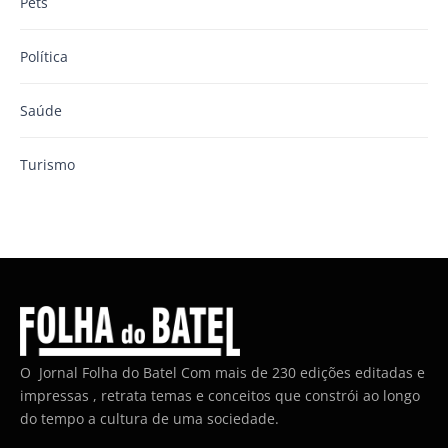
Pets
Política
Saúde
Turismo
O Jornal Folha do Batel Com mais de 230 edições editadas e
impressas , retrata temas e conceitos que constrói ao longo
do tempo a cultura de uma sociedade.