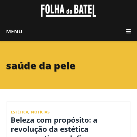
MENU
saúde da pele
ESTÉTICA
,
NOTÍCIAS
Beleza com propósito: a
revolução da estética