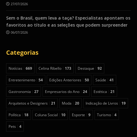
27/07/2026
Sem o Brasil, quem leva a taça? Especialistas apontam os
favoritos ao título e as seleções que podem surpreender
06/07/2026
Categorias
Notícias
669
Celina Ribello
173
Destaque
92
Entretenimento
54
Edições Anteriores
50
Saúde
41
Gastronomia
27
Empresarios do Ano
24
Estética
21
Arquitetos e Designers
21
Moda
20
Indicação de Livros
19
Política
18
Coluna Social
10
Esporte
9
Turismo
4
Pets
4