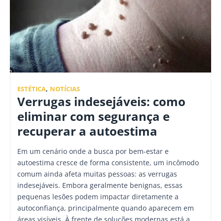
ESTÉTICA
,
NOTÍCIAS
Verrugas indesejáveis: como
eliminar com segurança e
recuperar a autoestima
Em um cenário onde a busca por bem-estar e
autoestima cresce de forma consistente, um incômodo
comum ainda afeta muitas pessoas: as verrugas
indesejáveis. Embora geralmente benignas, essas
pequenas lesões podem impactar diretamente a
autoconfiança, principalmente quando aparecem em
áreas visíveis. À frente de soluções modernas está a