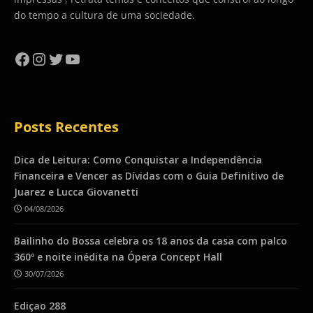
do tempo a cultura de uma sociedade.
Facebook
Instagram
Twitter
YouTube
Posts Recentes
Dica de Leitura: Como Conquistar a Independência
Financeira e Vencer as Dívidas com o Guia Definitivo de
Juarez e Lucca Giovanetti
04/08/2026
Bailinho do Bossa celebra os 18 anos da casa com palco
360º e noite inédita na Ópera Concept Hall
30/07/2026
Ediçao 288