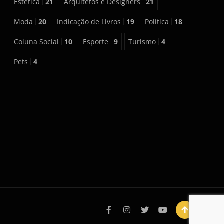
Estética
21
Arquitetos e Designers
21
Moda
20
Indicação de Livros
19
Política
18
Coluna Social
10
Esporte
9
Turismo
4
Pets
4