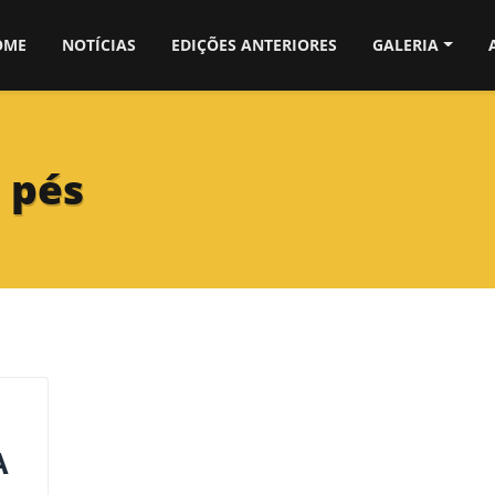
OME
NOTÍCIAS
EDIÇÕES ANTERIORES
GALERIA
 pés
A