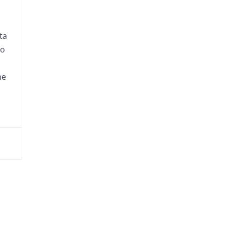
ta
to
ne