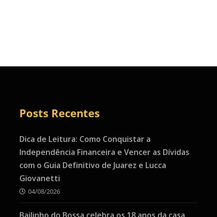
Posts Recentes
Dica de Leitura: Como Conquistar a
Independência Financeira e Vencer as Dívidas
com o Guia Definitivo de Juarez e Lucca
Giovanetti
04/08/2026
Bailinho do Bossa celebra os 18 anos da casa