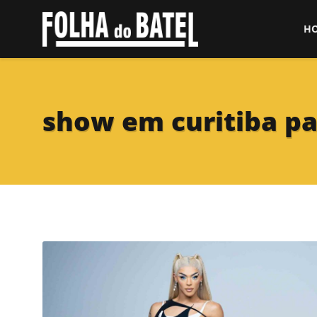
H
show em curitiba pa