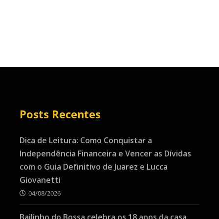
Posts Recentes
Dica de Leitura: Como Conquistar a
Independência Financeira e Vencer as Dívidas
com o Guia Definitivo de Juarez e Lucca
Giovanetti
04/08/2026
Bailinho do Bossa celebra os 18 anos da casa