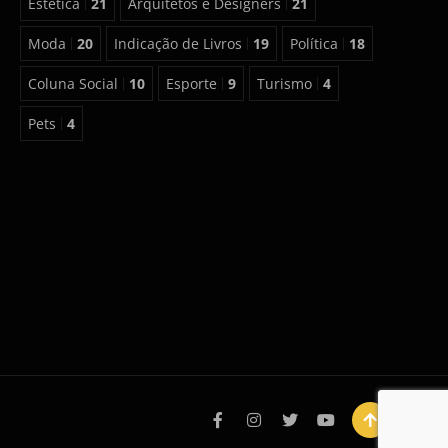
Estética
21
Arquitetos e Designers
21
Moda
20
Indicação de Livros
19
Política
18
Coluna Social
10
Esporte
9
Turismo
4
Pets
4