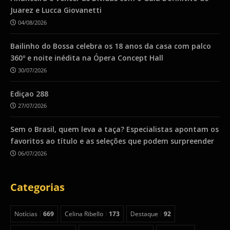
Juarez e Lucca Giovanetti
04/08/2026
Bailinho do Bossa celebra os 18 anos da casa com palco
360º e noite inédita na Ópera Concept Hall
30/07/2026
Ediçao 288
27/07/2026
Sem o Brasil, quem leva a taça? Especialistas apontam os
favoritos ao título e as seleções que podem surpreender
06/07/2026
Categorias
Notícias
669
Celina Ribello
173
Destaque
92