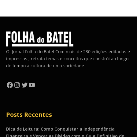
O Jornal Folha do Batel Com mais de 230 edições editadas e
impressas , retrata temas e conceitos que constrói ao longo
do tempo a cultura de uma sociedade.
Facebook
Instagram
Twitter
YouTube
Posts Recentes
Dica de Leitura: Como Conquistar a Independência
Financeira e Vencer as Dívidas com o Guia Definitivo de