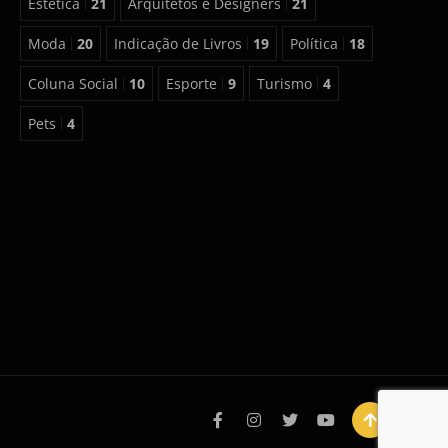
Estética
21
Arquitetos e Designers
21
Moda
20
Indicação de Livros
19
Política
18
Coluna Social
10
Esporte
9
Turismo
4
Pets
4