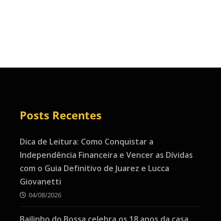
Posts Recentes
Dica de Leitura: Como Conquistar a
Independência Financeira e Vencer as Dívidas
com o Guia Definitivo de Juarez e Lucca
Giovanetti
04/08/2026
Bailinho do Bossa celebra os 18 anos da casa