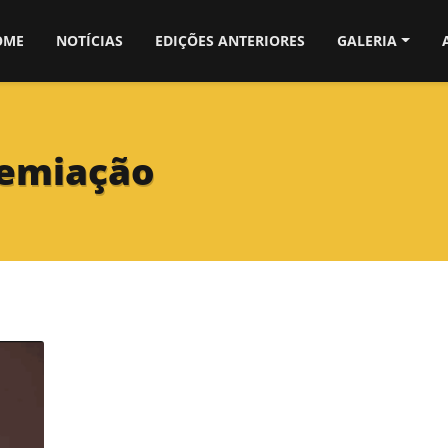
OME
NOTÍCIAS
EDIÇÕES ANTERIORES
GALERIA
remiação